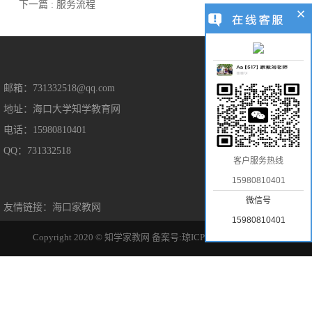
下一篇 : 服务流程
售后保障
邮箱：731332518@qq.com
地址：海口大学知学教育网
售后服务
电话：15980810401
隐私保护
QQ：731332518
免责声明
客户服务热线
15980810401
微信号
友情链接：
海口家教网
15980810401
Copyright 2020 © 知学家教网
备案号:琼ICP备2022014963号-1