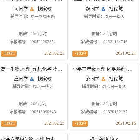
习同学
找家教
魏同学
找家教
辅导时间：
周一到周五晚
辅导时间：
周日一整天
酬薪：
150元/时
酬薪：
80元/时
家教编号：
190520202621
家教编号：
190521164746
2021.02.21
2021.02.21
可预约
可预约
高一生物,地理,历史,化学,物理,英语,数学,语文
小学三年级地理,化学,物理,英语,数学
庄同学
找家教
范同学
找家教
辅导时间：
周六一整天
辅导时间：
周六日一整天
酬薪：
200元/时
酬薪：
80元/时
家教编号：
190516090643
家教编号：
190520132137
2021.02.23
2021.02.16
可预约
可预约
小学六年级生物,地理,历史,政治,化学,物理,数学,语文
初一英语,语文