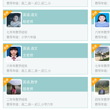
教导年级：高二,高一,初三,初二,小
教导年级：
英语,语文
柏老师
七年年教学经验
六年年教学
教导年级：小学六年级
教导年级：
英语,语文
文老师
六年年教学经验
七年年教学
教导年级：高三,高二,高一,初三,小
教导年级：高
英语,数学
屈老师
二年年教学经验
四年年教学
教导年级：高二,高一,初三,小学六年
教导年级：高