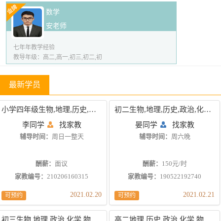
数学
安老师
七年年教学经验
教导年级：高二,高一,初三,初二,初
最新学员
小学四年级生物,地理,历史,政治,物理,数学
初二生物,地理,历史,政治,化学,英语,数学
李同学
找家教
晏同学
找家教
辅导时间：
周日一整天
辅导时间：
周六晚
酬薪：
面议
酬薪：
150元/时
家教编号：
210206160315
家教编号：
190522192740
2021.02.20
2021.02.21
可预约
可预约
初三生物,地理,政治,化学,物理,英语,数学
高二地理,历史,政治,化学,物理,英语,数学,语文