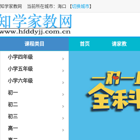
知学家教网
当前所在城市：海口 【
切换城市
】
课程类目
首页
请家教
小学四年级
小学五年级
小学六年级
初一
初二
初三
高一