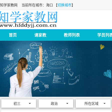
知学家教网
当前所在城市：海口 【
切换城市
】
首页
请家教
教师列表
学员列
初三
政治
所在区域