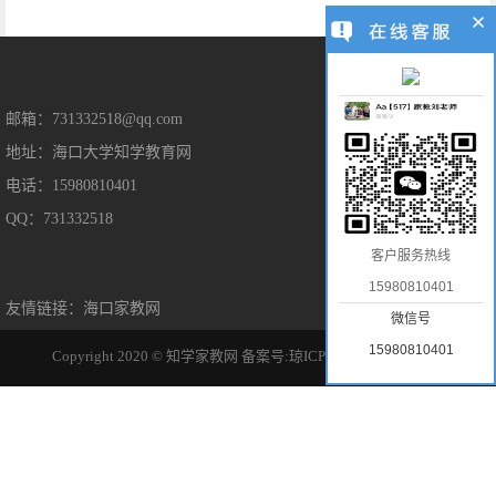
售后保障
邮箱：731332518@qq.com
地址：海口大学知学教育网
售后服务
电话：15980810401
隐私保护
QQ：731332518
免责声明
客户服务热线
15980810401
友情链接：
海口家教网
微信号
15980810401
Copyright 2020 © 知学家教网
备案号:琼ICP备2022014963号-1