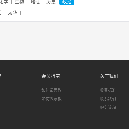
化学
|
生物
|
地理
|
历史
|
政治
|
兰
|
龙华
|
障
会员指南
关于我们
如何请家教
收费标准
如何做家教
联系我们
服务流程