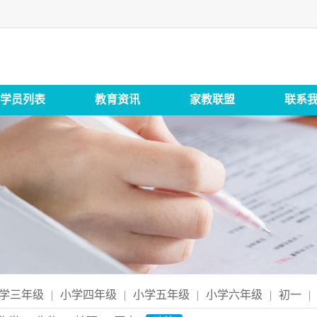
学员列表
教育资讯
家教联盟
联系
学三年级
|
小学四年级
|
小学五年级
|
小学六年级
|
初一
|