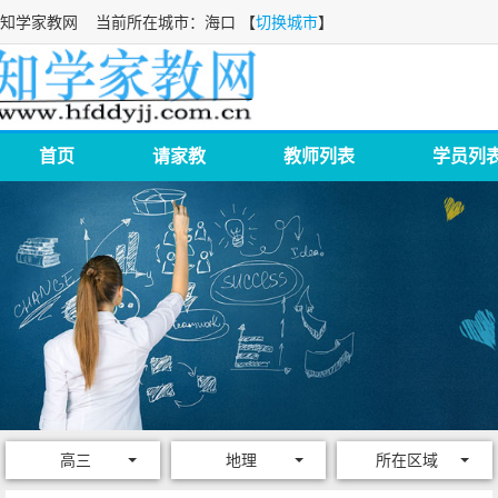
知学家教网
当前所在城市：海口 【
切换城市
】
首页
请家教
教师列表
学员列
高三
地理
所在区域