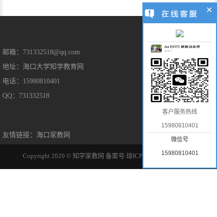
售后保障
邮箱：731332518@qq.com
地址：海口大学知学教育网
售后服务
电话：15980810401
隐私保护
QQ：731332518
免责声明
客户服务热线
15980810401
友情链接：
海口家教网
微信号
15980810401
Copyright 2020 © 知学家教网
备案号:琼ICP备2022014963号-1