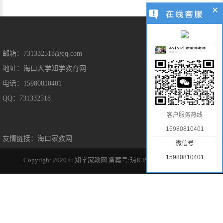
售后保障
邮箱：731332518@qq.com
地址：海口大学知学教育网
售后服务
电话：15980810401
隐私保护
QQ：731332518
免责声明
客户服务热线
15980810401
友情链接：
海口家教网
微信号
15980810401
Copyright 2020 © 知学家教网
备案号:琼ICP备2022014963号-1