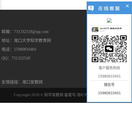
售后保障
邮箱：731332518@qq.com
地址：海口大学知学教育网
售后服务
电话：15980810401
隐私保护
QQ：731332518
免责声明
客户服务热线
15980810401
友情链接：
海口家教网
微信号
15980810401
Copyright 2020 © 知学家教网
备案号:琼ICP备2022014963号-1