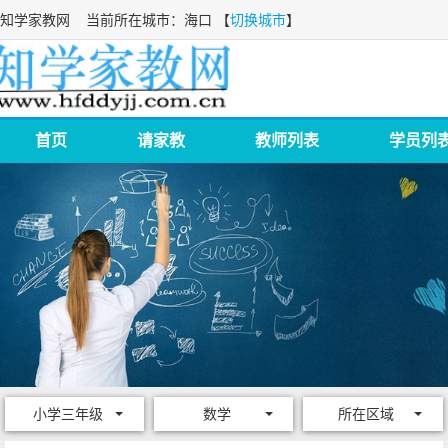
知学家教网
当前所在城市：海口 【
切换城市
】
首页
请家教
教师列表
学员列
小学三年级
数学
所在区域