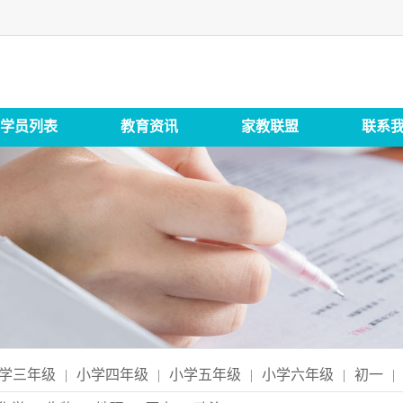
学员列表
教育资讯
家教联盟
联系
学三年级
|
小学四年级
|
小学五年级
|
小学六年级
|
初一
|