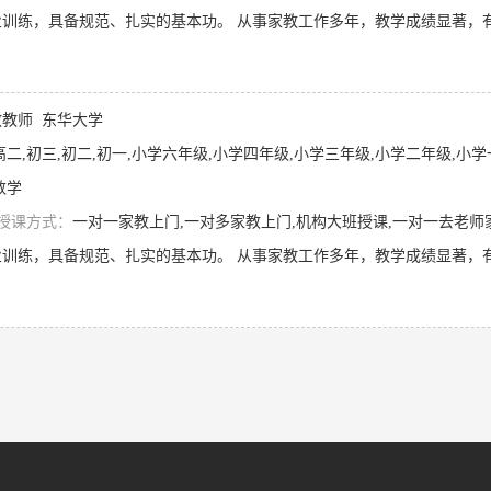
教教师
东华大学
高二,初三,初二,初一,小学六年级,小学四年级,小学三年级,小学二年级,小
数学
授课方式：
一对一家教上门,一对多家教上门,机构大班授课,一对一去老师