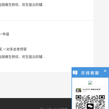
本人接受正规专业训练，具备规范、扎实的基本功。 从事家教工作多年，教学成绩显著，有困难生转优、优生拔尖的辅导方法，迅速提高学生的学习成绩，家教效果明显。热心为学生服务，为家长排忧解难。 亲和力佳，是一个很有耐心，并且脾气很好的人，但是在辅导孩子家教的时
学一年级
家,一对多去老师家
本人接受正规专业训练，具备规范、扎实的基本功。 从事家教工作多年，教学成绩显著，有困难生转优、优生拔尖的辅导方法，迅速提高学生的学习成绩，家教效果明显。热心为学生服务，为家长排忧解难。 亲和力佳，是一个很有耐心，并且脾气很好的人，但是在辅导孩子家教的时