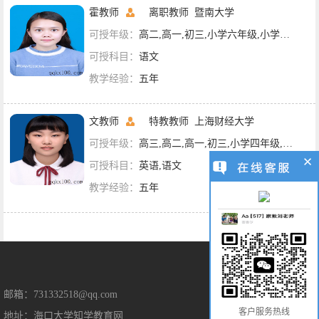
霍教师
离职教师
暨南大学
可授年级：
高二,高一,初三,小学六年级,小学五年级,小学四年级,小学三年级,小学二年级,小学一年级
可授科目：
语文
教学经验：
五年
文教师
特教教师
上海财经大学
可授年级：
高三,高二,高一,初三,小学四年级,小学三年级,小学一年级
可授科目：
英语,语文
教学经验：
五年
售后保障
邮箱：731332518@qq.com
客户服务热线
地址：海口大学知学教育网
售后服务