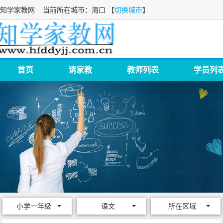
知学家教网
当前所在城市：海口 【
切换城市
】
首页
请家教
教师列表
学员列
小学一年级
语文
所在区域