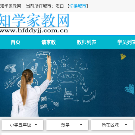
知学家教网
当前所在城市：海口 【
切换城市
】
首页
请家教
教师列表
学员列
小学五年级
数学
所在区域