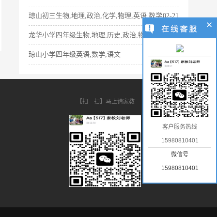
琼山初三生物,地理,政治,化学,物理,英语,数学
02-21
龙华小学四年级生物,地理,历史,政治,物理,数学
02-20
琼山小学四年级英语,数学,语文
02-24
【扫一扫】马上请家教
客户服务热线
15980810401
微信号
15980810401