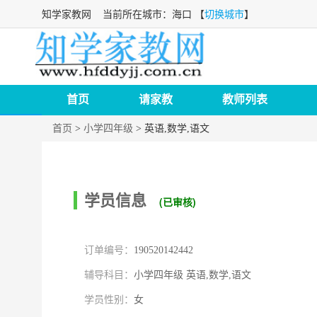
知学家教网
当前所在城市：海口 【
切换城市
】
首页
请家教
教师列表
首页
>
小学四年级
>
英语,数学,语文
学员信息
(已审核)
订单编号：
190520142442
辅导科目：
小学四年级 英语,数学,语文
学员性别：
女