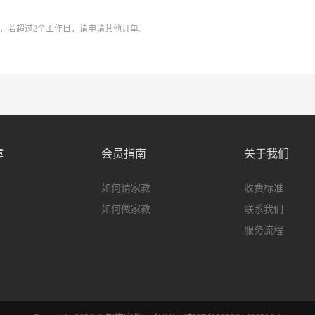
系，若超过2个工作日，请申请其他订单。
障
会员指南
关于我们
如何请家教
收费标准
如何做家教
联系我们
服务流程