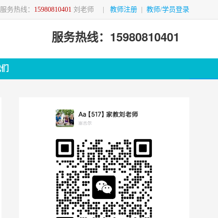
服务热线：
15980810401
刘老师
|
教师注册
|
教师/学员登录
服务热线：15980810401
我们